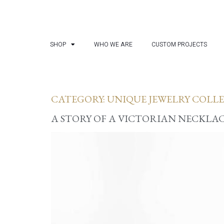
SHOP
WHO WE ARE
CUSTOM PROJECTS
CATEGORY:
UNIQUE JEWELRY COLL
A STORY OF A VICTORIAN NECKLA