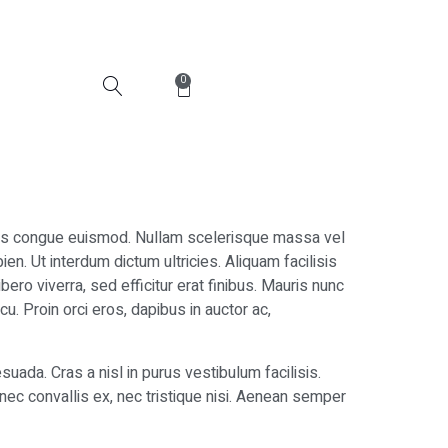
0
nibus congue euismod. Nullam scelerisque massa vel
en. Ut interdum dictum ultricies. Aliquam facilisis
ero viverra, sed efficitur erat finibus. Mauris nunc
u. Proin orci eros, dapibus in auctor ac,
ada. Cras a nisl in purus vestibulum facilisis.
nec convallis ex, nec tristique nisi. Aenean semper