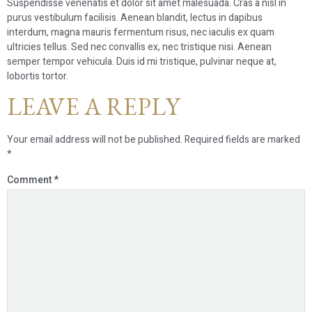
Suspendisse venenatis et dolor sit amet malesuada. Cras a nisl in
purus vestibulum facilisis. Aenean blandit, lectus in dapibus
interdum, magna mauris fermentum risus, nec iaculis ex quam
ultricies tellus. Sed nec convallis ex, nec tristique nisi. Aenean
semper tempor vehicula. Duis id mi tristique, pulvinar neque at,
lobortis tortor.
LEAVE A REPLY
Your email address will not be published.
Required fields are marked
*
Comment
*