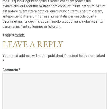
me lius quod ii legunt saepius. Claritas est etiam processus
dynamicus, qui sequitur mutationem consuetudium lectorum. Mirum
est notare quam littera gothica, quam nunc putamus parum claram,
anteposuerit litterarum formas humanitatis per seacula quarta
decima et quinta decima. Eodem modo typi, qui nunc nobis videntur
parum clari, fiant sollemnes in futurum.
Tagged
trends
LEAVE A REPLY
Your email address will not be published.
Required fields are marked
*
Comment
*